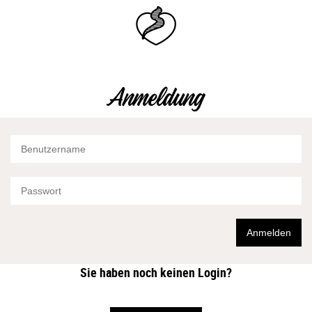
Navigation
überspringen
Anmeldung
Anmelden
Sie haben noch keinen Login?