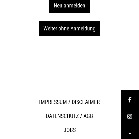
Neu anmelden
Weiter ohne Anmeldung
IMPRESSUM / DISCLAIMER
DATENSCHUTZ
/
AGB
JOBS